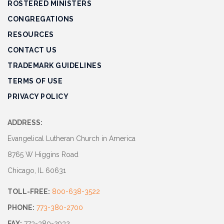
ROSTERED MINISTERS
CONGREGATIONS
RESOURCES
CONTACT US
TRADEMARK GUIDELINES
TERMS OF USE
PRIVACY POLICY
ADDRESS:
Evangelical Lutheran Church in America
8765 W Higgins Road
Chicago, IL 60631
TOLL-FREE:
800-638-3522
PHONE:
773-380-2700
FAX:
773-380-2932