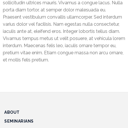
sollicitudin ultrices mauris. Vivamus a congue lacus. Nulla
porta diam tortor, at semper dolor malesuada eu.
Praesent vestibulum convallis ullamcorper. Sed interdum
varius dolor vel facilisis. Nam egestas nulla consectetur,
iaculis ante at, eleifend eros. Integer lobortis tellus diam.
Vivamus tempus metus ut velit posuere, at vehicula lorem
interdum. Maecenas felis leo, iaculis ornare tempor eu,
pretium vitae enim. Etiam congue massa non arcu ornare,
et mollis felis pretium.
ABOUT
SEMINARIANS